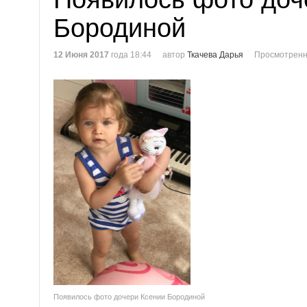
Бородиной
12 Июня 2017
года 18:44
автор
Ткачева Дарья
Просмотренн
Появилось фото дочери Ксении Бородиной