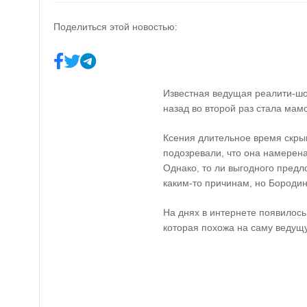
Поделиться этой новостью:
Известная ведущая реалити-шо
назад во второй раз стала мам
Ксения длительное время скры
подозревали, что она намерен
Однако, то ли выгодного предл
каким-то причинам, но Бородин
На днях в интернете появилос
которая похожа на саму ведущ