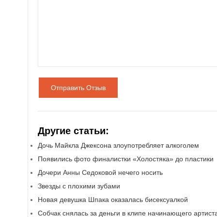
Отправить Отзыв
Другие статьи:
Дочь Майкла Джексона злоупотребляет алкоголем
Появились фото финалистки «Холостяка» до пластики
Дочери Анны Седоковой нечего носить
Звезды с плохими зубами
Новая девушка Шпака оказалась бисексуалкой
Собчак снялась за деньги в клипе начинающего артист