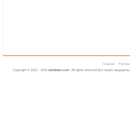
Главная
Реклам
Copyright © 2015 - 2026
odnoboko.com
. All rights reserved.Все права защище