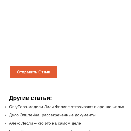
Отправить Отзыв
Другие статьи:
OnlyFans-модели Лили Филипс отказывают в аренде жилья
Дело Эпштейна: рассекреченные документы
Алекс Лесли – кто это на самом деле