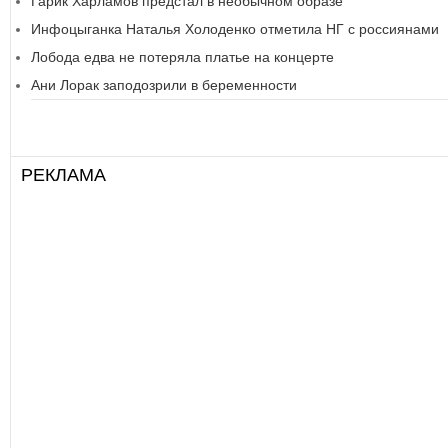
Гарик Харламов предстал в необычном образе
Инфоцыганка Наталья Холоденко отметила НГ с россиянами
Лобода едва не потеряла платье на концерте
Ани Лорак заподозрили в беременности
РЕКЛАМА