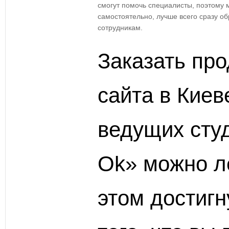
смогут помочь специалисты, поэтому 
самостоятельно, лучше всего сразу о
сотрудникам.
Заказать пр
сайта в Киев
ведущих студ
Ok» можно ле
этом достигн