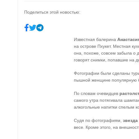
Поделиться этой новостью:
Известная балерина
Анастаси
на острове Пхукет. Местная кух
она, похоже, совсем забыла о 
говорят снимки, попавшие на д
Фотографии были сделаны тури
пышной женщине популярную 
По словам очевидцев
растолс
самого утра потягивала шампа
алкогольные напитки спелым к
Судя по фотографиям,
звезда
весе. Кроме этого, на внешнос