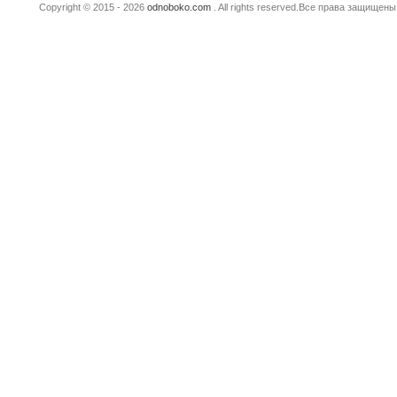
Copyright © 2015 - 2026
odnoboko.com
. All rights reserved.Все права защище