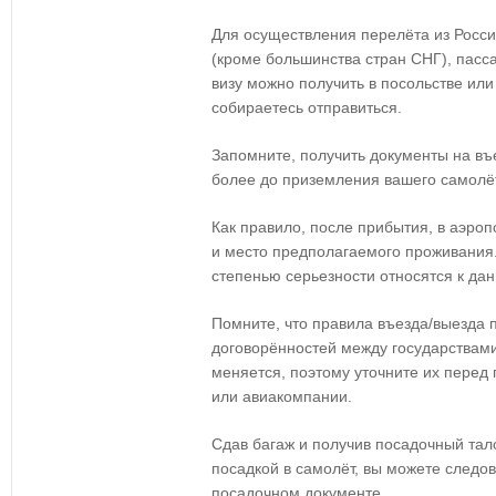
Для осуществления перелёта из Росси
(кроме большинства стран СНГ), пасс
визу можно получить в посольстве или
собираетесь отправиться.
Запомните, получить документы на въ
более до приземления вашего самолёт
Как правило, после прибытия, в аэропо
и место предполагаемого проживания.
степенью серьезности относятся к дан
Помните, что правила въезда/выезда 
договорённостей между государствами
меняется, поэтому уточните их перед 
или авиакомпании.
Сдав багаж и получив посадочный тал
посадкой в самолёт, вы можете следов
посадочном документе.