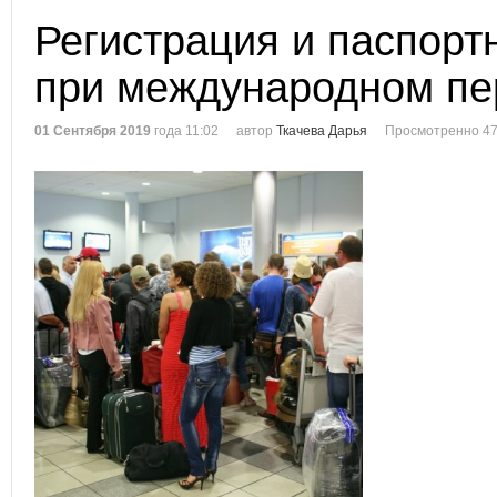
Регистрация и паспорт
при международном пе
01 Сентября 2019
года 11:02
автор
Ткачева Дарья
Просмотренно 47