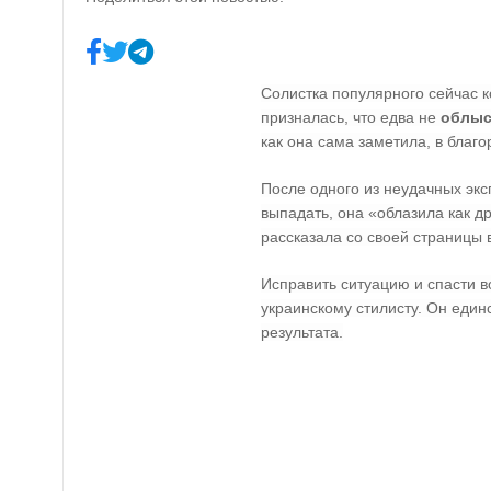
Солистка популярного сейчас к
призналась, что едва не
облыс
как она сама заметила, в благ
После одного из неудачных экс
выпадать, она «облазила как д
рассказала со своей страницы 
Исправить ситуацию и спасти 
украинскому стилисту. Он един
результата.