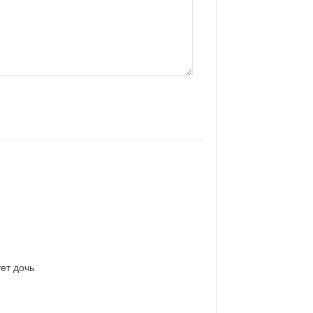
ет дочь