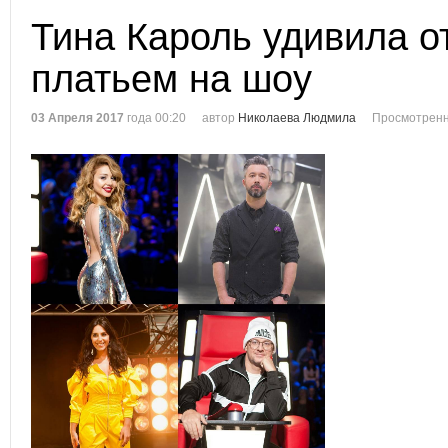
Тина Кароль удивила 
платьем на шоу
03 Апреля 2017
года 00:20
автор
Николаева Людмила
Просмотренн