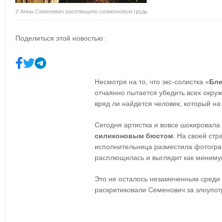
У Анны Семенович расплющило силиконовую грудь
Поделиться этой новостью:
Несмотря на то, что экс-солистка «
Бле
отчаянно пытается убедить всех окру
вряд ли найдется человек, который на 
Сегодня артистка и вовсе шокировала
силиконовым бюстом
. На своей ст
исполнительница разместила фотограф
расплющилась и выглядит как миниму
Это не осталось незамеченным среди 
раскритиковали Семенович за злоупот