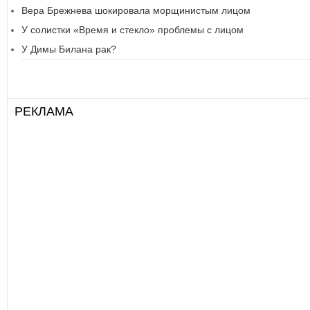
Вера Брежнева шокировала морщинистым лицом
У солистки «Время и стекло» проблемы с лицом
У Димы Билана рак?
РЕКЛАМА