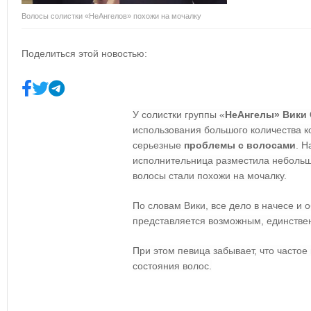
Волосы солистки «НеАнгелов» похожи на мочалку
Поделиться этой новостью:
У солистки группы «
НеАнгелы» Вики
использования большого количества к
серьезные
проблемы с волосами
. Н
исполнительница разместила небольшо
волосы стали похожи на мочалку.
По словам Вики, все дело в начесе и о
представляется возможным, единстве
При этом певица забывает, что частое
состояния волос.