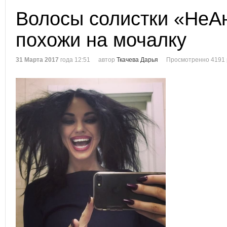
Волосы солистки «НеА
похожи на мочалку
31 Марта 2017
года 12:51
автор
Ткачева Дарья
Просмотренно 4191 