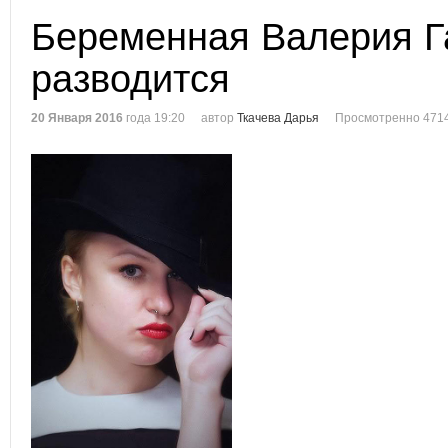
Беременная Валерия Г
разводится
20 Января 2016
года 19:20
автор
Ткачева Дарья
Просмотренно 4714