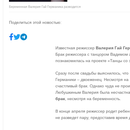
Беременная Валерия Гай Германика разводится
Поделиться этой новостью:
Известная режиссер
Валерия Гай Ге
Брак режиссера с танцором Вадимом 
познакомилась на проекте «Танцы со 
Сразу после свадьбы выяснилось, что
Германики – двоеженец. Несмотря на 
счастливый брак. Однако чуда не про
Любушкиным Валерия была несчастна 
брак
, несмотря на беременность.
В конце апреля режиссер родит ребенк
не разведет пару, предоставив время