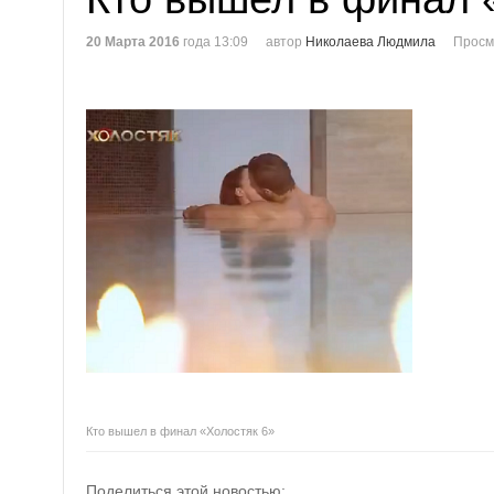
20 Марта 2016
года 13:09
автор
Николаева Людмила
Просм
Кто вышел в финал «Холостяк 6»
Поделиться этой новостью: