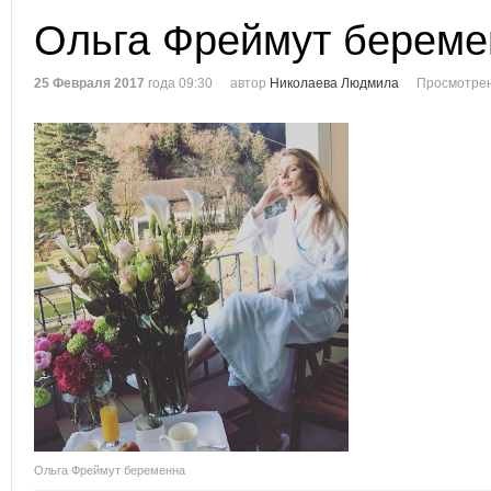
Ольга Фреймут береме
25 Февраля 2017
года 09:30
автор
Николаева Людмила
Просмотрен
Ольга Фреймут беременна