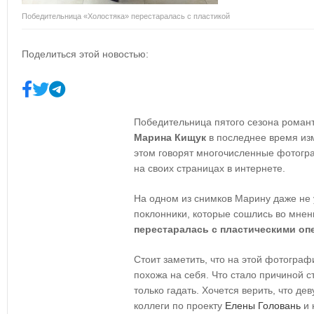
Победительница «Холостяка» перестаралась с пластикой
Поделиться этой новостью:
Победительница пятого сезона романт
Марина Кищук
в последнее время из
этом говорят многочисленные фотогр
на своих страницах в интернете.
На одном из снимков Марину даже не
поклонники, которые сошлись во мнен
перестаралась с пластическими о
Стоит заметить, что на этой фотогра
похожа на себя. Что стало причиной 
только гадать. Хочется верить, что д
коллеги по проекту
Елены Головань
и 