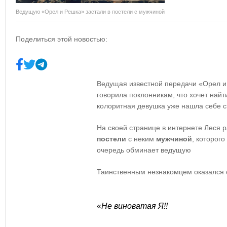
Ведущую «Орел и Решка» застали в постели с мужчиной
Поделиться этой новостью:
Ведущая известной передачи «Орел 
говорила поклонникам, что хочет най
колоритная девушка уже нашла себе с
На своей странице в интернете Леся р
постели
с неким
мужчиной
, которого
очередь обминает ведущую
Таинственным незнакомцем оказался 
«
Не виноватая Я!!