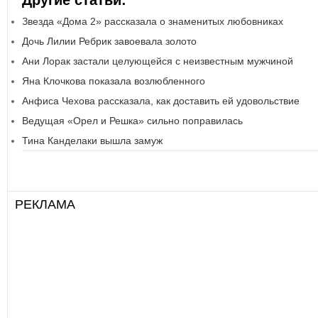
Другие статьи:
Звезда «Дома 2» рассказала о знаменитых любовниках
Дочь Лилии Ребрик завоевала золото
Ани Лорак застали целующейся с неизвестным мужчиной
Яна Клочкова показала возлюбленного
Анфиса Чехова рассказала, как доставить ей удовольствие
Ведущая «Орел и Решка» сильно поправилась
Тина Канделаки вышла замуж
РЕКЛАМА