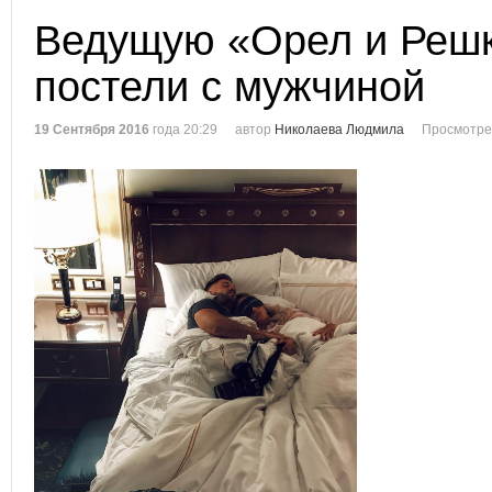
Ведущую «Орел и Решк
постели с мужчиной
19 Сентября 2016
года 20:29
автор
Николаева Людмила
Просмотре