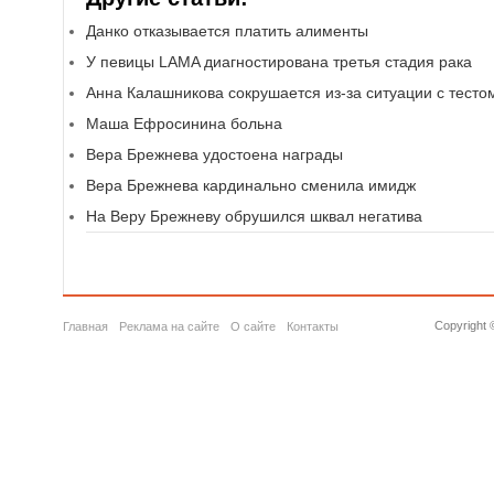
Данко отказывается платить алименты
У певицы LAMA диагностирована третья стадия рака
Анна Калашникова сокрушается из-за ситуации с тесто
Маша Ефросинина больна
Вера Брежнева удостоена награды
Вера Брежнева кардинально сменила имидж
На Веру Брежневу обрушился шквал негатива
Copyright 
Главная
Реклама на сайте
О сайте
Контакты