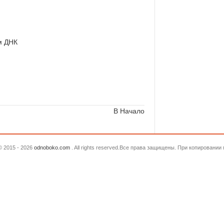
м ДНК
В Начало
© 2015 - 2026
odnoboko.com
. All rights reserved.Все права защищены. При копировани