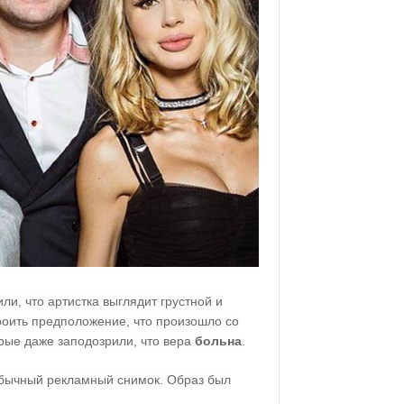
ли, что артистка выглядит грустной и
роить предположение, что произошло со
орые даже заподозрили, что вера
больна
.
 обычный рекламный снимок. Образ был