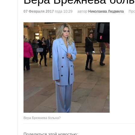
07 Февраля 2017
года 10:29
автор
Николаева Людмила
Про
Вера Брежнева больна?
Поделиться этой новостью: