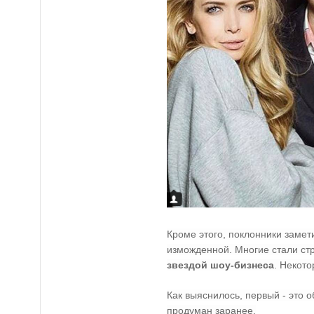
Кроме этого, поклонники замети
изможденной. Многие стали ст
звездой шоу-бизнеса
. Некот
Как выяснилось, первый - это
продуман заранее.