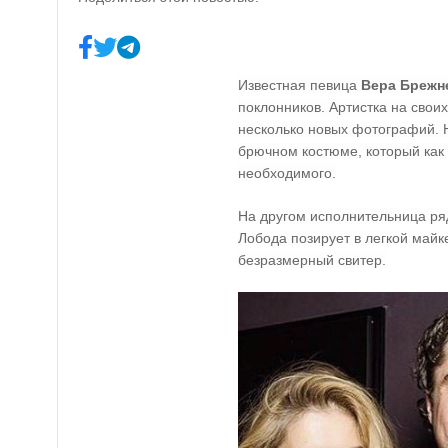
Известная певица
Вера Брежн
поклонников. Артистка на свои
несколько новых фотографий. Н
брючном костюме, который как
необходимого.
На другом исполнительница ря
Лобода позирует в легкой майк
безразмерный свитер.