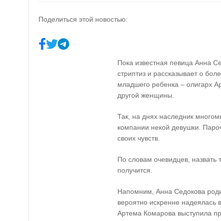
Поделиться этой новостью:
Пока известная певица Анна С
стриптиз и рассказывает о бол
младшего ребенка – олигарх А
другой женщины.
Так, на днях наследник многом
компании некой девушки. Паро
своих чувств.
По словам очевидцев, назвать 
получится.
Напомним, Анна Седокова роди
вероятно искренне надеялась в
Артема Комарова выступила про