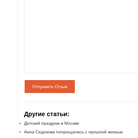
Отправить Отзыв
Другие статьи:
Детский праздник в Москве
Анна Седокова попрощалась с прошлой жизнью