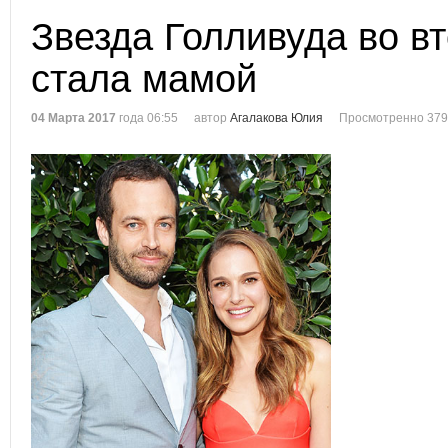
Звезда Голливуда во в
стала мамой
04 Марта 2017
года 06:55
автор
Агалакова Юлия
Просмотренно 379