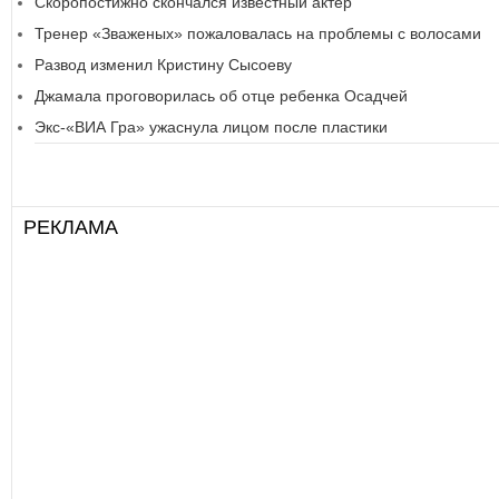
Скоропостижно скончался известный актер
Тренер «Зваженых» пожаловалась на проблемы с волосами
Развод изменил Кристину Сысоеву
Джамала проговорилась об отце ребенка Осадчей
Экс-«ВИА Гра» ужаснула лицом после пластики
РЕКЛАМА