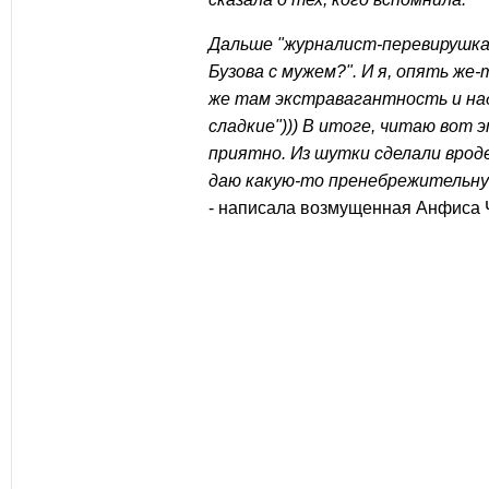
Дальше "журналист-перевирушка
Бузова с мужем?". И я, опять же-
же там экстравагантность и на
сладкие"))) В итоге, читаю вот э
приятно. Из шутки сделали вроде
даю какую-то пренебрежительн
- написала возмущенная Анфиса 