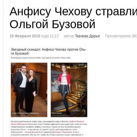
Анфису Чехову стравл
Ольгой Бузовой
19 Февраля 2016
года 11:17
автор
Ткачева Дарья
Просмотренно 36