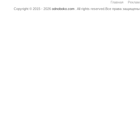
Главная
Реклам
Copyright © 2015 - 2026
odnoboko.com
. All rights reserved.Все права защище