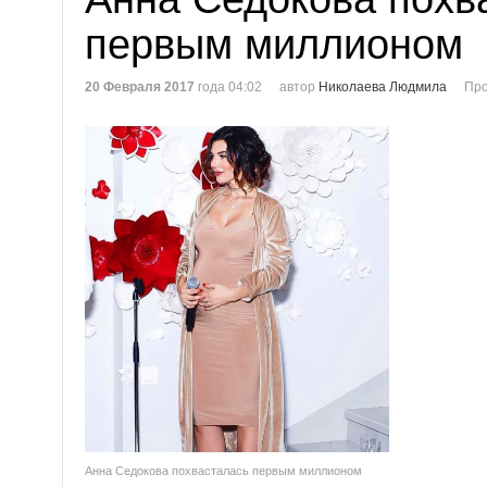
первым миллионом
20 Февраля 2017
года 04:02
автор
Николаева Людмила
Про
Анна Седокова похвасталась первым миллионом