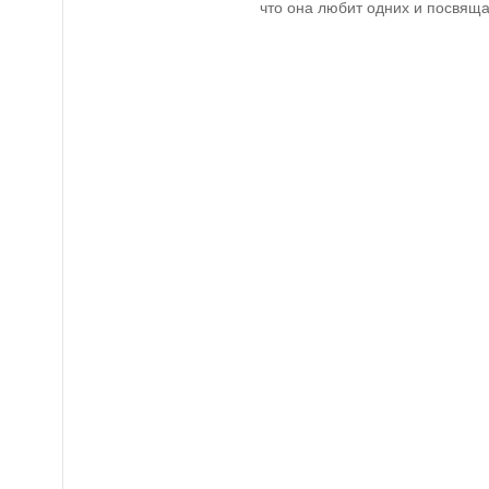
что она любит одних и посвящае