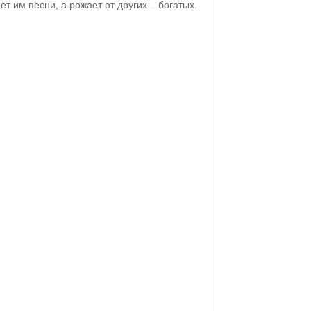
т им песни, а рожает от других – богатых.