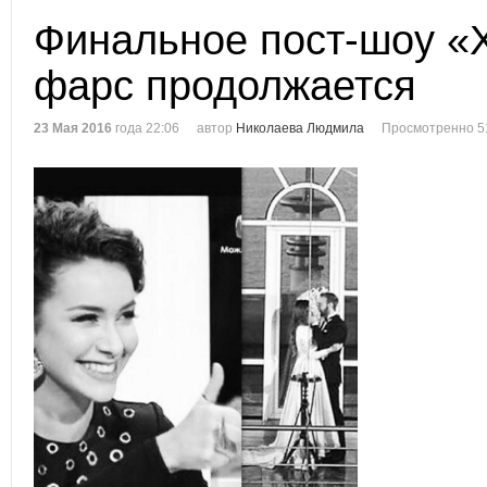
Финальное пост-шоу «Х
фарс продолжается
23 Мая 2016
года 22:06
автор
Николаева Людмила
Просмотренно 5