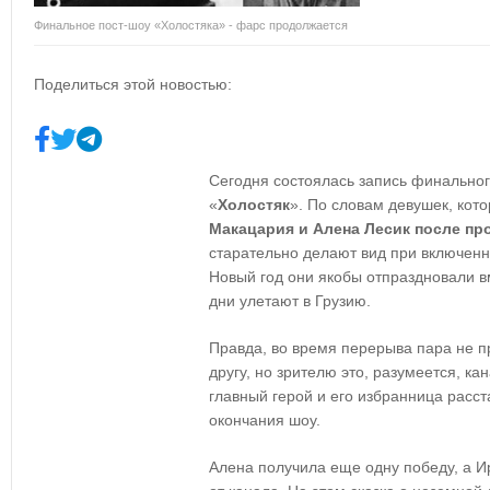
Финальное пост-шоу «Холостяка» - фарс продолжается
Поделиться этой новостью:
Сегодня состоялась запись финальног
«
Холостяк
». По словам девушек, кот
Макацария и Алена Лесик после пр
старательно делают вид при включенн
Новый год они якобы отпраздновали в
дни улетают в Грузию.
Правда, во время перерыва пара не пр
другу, но зрителю это, разумеется, ка
главный герой и его избранница расст
окончания шоу.
Алена получила еще одну победу, а И