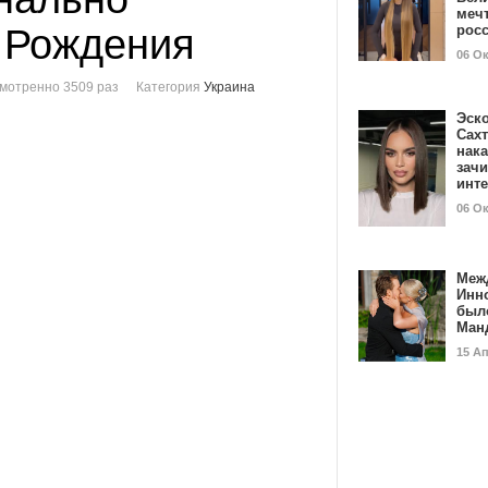
мечт
 Рождения
рос
06 О
мотренно 3509 раз
Категория
Украина
Эск
Сах
нак
зач
инт
06 О
Меж
Инн
был
Ман
15 А