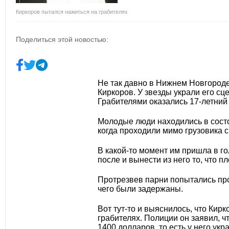
Киркоров пытался нажиться на грабителях
Поделиться этой новостью:
Не так давно в Нижнем Новгород
Киркоров. У звезды украли его сц
Грабителями оказались 17-летний 
Молодые люди находились в состо
когда проходили мимо грузовика 
В какой-то момент им пришла в гол
после и вынести из него то, что пл
Протрезвев парни попытались про
чего были задержаны.
Вот тут-то и выяснилось, что Кир
грабителях. Полиции он заявил, ч
1400 долларов, то есть у него укр