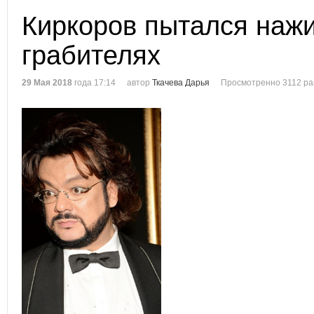
Киркоров пытался нажи
грабителях
29 Мая 2018
года 17:14
автор
Ткачева Дарья
Просмотренно 3112 ра