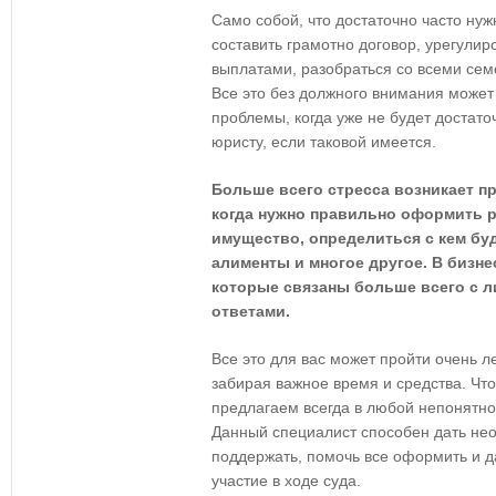
Само собой, что достаточно часто ну
составить грамотно договор, урегули
выплатами, разобраться со всеми сем
Все это без должного внимания может
проблемы, когда уже не будет достат
юристу, если таковой имеется.
Больше всего стресса возникает п
когда нужно правильно оформить р
имущество, определиться с кем бу
алименты и многое другое. В бизне
которые связаны больше всего с л
ответами.
Все это для вас может пройти очень ле
забирая важное время и средства. Что
предлагаем всегда в любой непонятно
Данный специалист способен дать н
поддержать, помочь все оформить и 
участие в ходе суда.