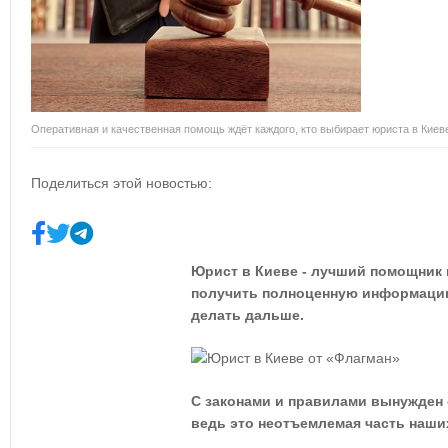
Оперативная и качественная помощь ждёт каждого, кто выбирает юриста в Кие
Поделиться этой новостью:
Юрист в Киеве - лучший помощник 
получить полноценную информацию 
делать дальше.
С законами и правилами вынужден 
ведь это неотъемлемая часть наши