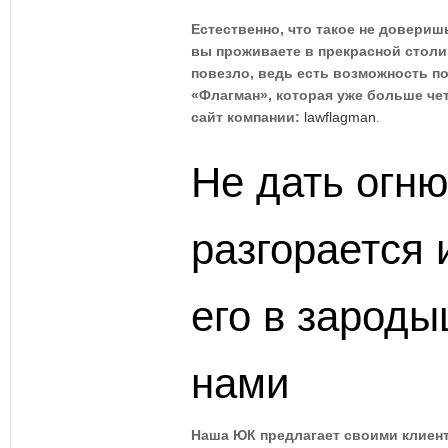
Естественно, что такое не довериш
вы проживаете в прекрасной столи
повезло, ведь есть возможность 
«Флагман», которая уже больше чет
сайт компании:
lawflagman
.
Не дать огн
разгорается 
его в зарод
нами
Наша ЮК предлагает своими клиент