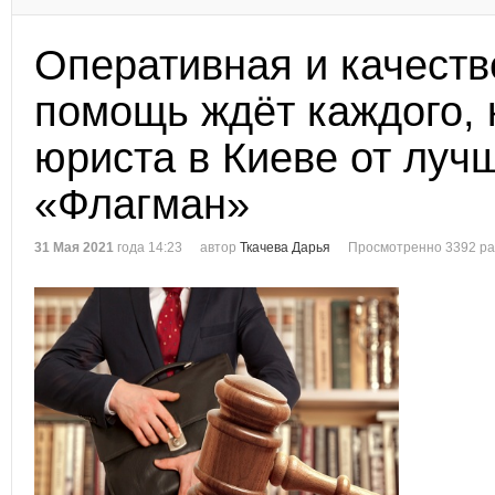
Оперативная и качест
помощь ждёт каждого, 
юриста в Киеве от луч
«Флагман»
31 Мая 2021
года 14:23
автор
Ткачева Дарья
Просмотренно 3392 ра