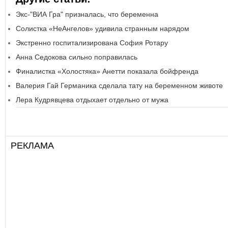
Экс-"ВИА Гра" призналась, что беременна
Солистка «НеАнгелов» удивила странным нарядом
Экстренно госпитализирована София Ротару
Анна Седокова сильно поправилась
Финалистка «Холостяка» Анетти показала бойфренда
Валерия Гай Германика сделала тату на беременном животе
Лера Кудрявцева отдыхает отдельно от мужа
РЕКЛАМА