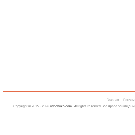
Главная
Реклам
Copyright © 2015 - 2026
odnoboko.com
. All rights reserved.Все права защище