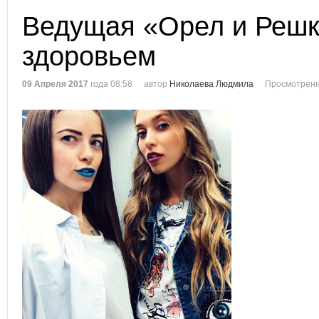
Ведущая «Орел и Решк
здоровьем
09 Апреля 2017
года 08:58
автор
Николаева Людмила
Просмотренн