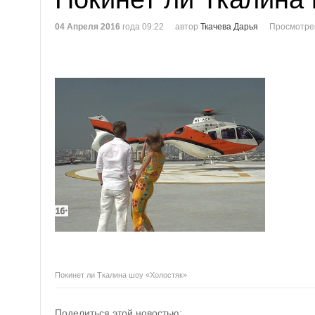
04 Апреля 2016
года 09:22
автор
Ткачева Дарья
Просмотре
Покинет ли Ткалина шоу «Холостяк»
Поделиться этой новостью: