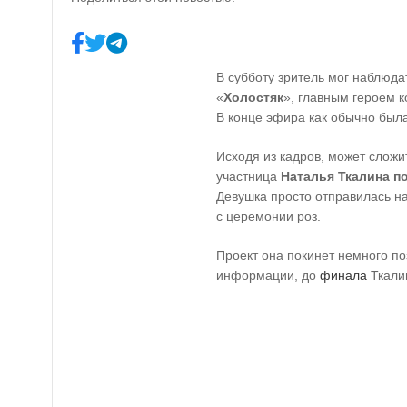
В субботу зритель мог наблюда
«
Холостяк
», главным героем к
В конце эфира как обычно был
Исходя из кадров, может сложи
участница
Наталья Ткалина
п
Девушка просто отправилась н
с церемонии роз.
Проект она покинет немного по
информации, до
финала
Ткали