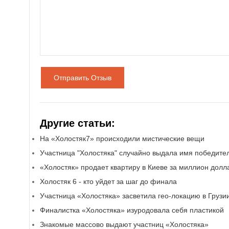
Отправить Отзыв
Другие статьи:
На «Холостяк7» происходили мистические вещи
Участница "Холостяка" случайно выдала имя победите
«Холостяк» продает квартиру в Киеве за миллион долл
Холостяк 6 - кто уйдет за шаг до финала
Участница «Холостяка» засветила гео-локацию в Грузи
Финалистка «Холостяка» изуродовала себя пластикой
Знакомые массово выдают участниц «Холостяка»