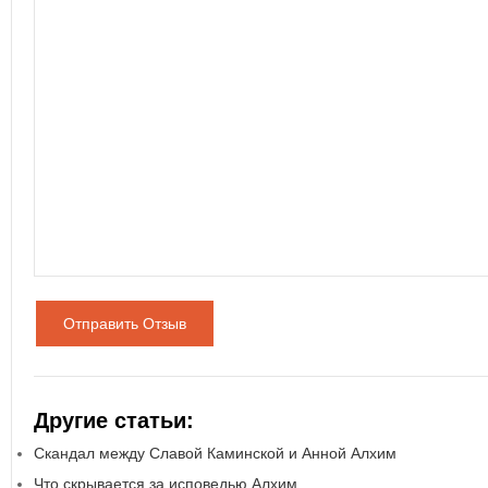
Отправить Отзыв
Другие статьи:
Скандал между Славой Каминской и Анной Алхим
Что скрывается за исповедью Алхим