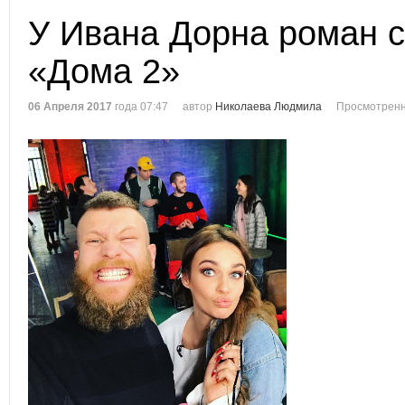
У Ивана Дорна роман с
«Дома 2»
06 Апреля 2017
года 07:47
автор
Николаева Людмила
Просмотренн