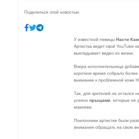
Поделиться этой новостью:
У известной певицы
Насти Кам
Артистка ведет свой
YouTube-ка
выкладывает видео из жизни.
Вчера исполнительница добавил
короткое время собрало более 
внимание к проблемной коже Н
Так, для зрителей не остался н
усеяно
прыщами
, которые не
макияжа.
Поклонники артистки были раз
внимания обращать на свою вн